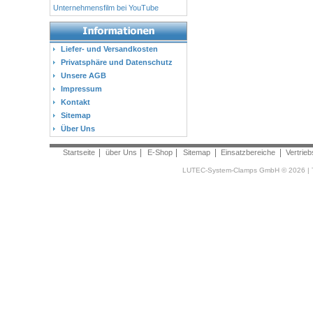
Unternehmensfilm bei YouTube
Liefer- und Versandkosten
Privatsphäre und Datenschutz
Unsere AGB
Impressum
Kontakt
Sitemap
Über Uns
Startseite
über Uns
E-Shop
Sitemap
Einsatzbereiche
Vertrieb
LUTEC-System-Clamps GmbH © 2026 | T