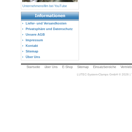
Unternehmensfilm bei YouTube
Liefer- und Versandkosten
Privatsphäre und Datenschutz
Unsere AGB
Impressum
Kontakt
Sitemap
Über Uns
Startseite
über Uns
E-Shop
Sitemap
Einsatzbereiche
Vertrieb
LUTEC-System-Clamps GmbH © 2026 | T