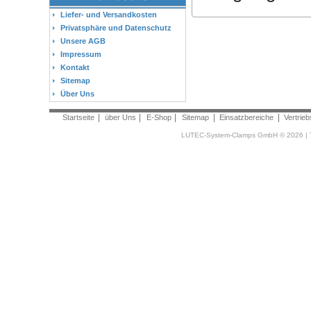
Liefer- und Versandkosten
Privatsphäre und Datenschutz
Unsere AGB
Impressum
Kontakt
Sitemap
Über Uns
Startseite
über Uns
E-Shop
Sitemap
Einsatzbereiche
Vertrieb
LUTEC-System-Clamps GmbH © 2026 | T